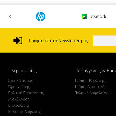
Γραφτείτε στο Newsletter μας
Πληροφορίες
Παραγγελίες & Επι
Σχετικά με μας
Τρόποι Πληρωμής
Όροι χρήσης
Τρόποι Αποστολής
Πολιτική Προστασίας
Πολιτική Ασφαλείας
Ανακύκλωση
Επικοινωνία
Μένουμε Ασφαλείς