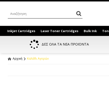
Inkjet Cartridges
Laser Toner Cartridges
Bulk Ink
Ton
ΔΕΣ ΟΛΑ ΤΑ ΝΕΑ ΠΡΟΪΟΝΤΑ
Αρχική
Καλάθι Αγορών