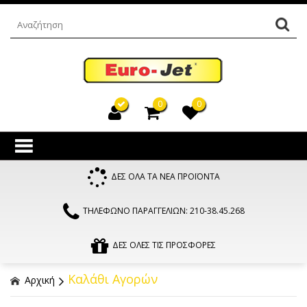
0
0
ΔΕΣ ΟΛΑ ΤΑ ΝΕΑ ΠΡΟΪΟΝΤΑ
ΤΗΛΕΦΩΝΟ ΠΑΡΑΓΓΕΛΙΩΝ: 210-38.45.268
ΔΕΣ ΟΛΕΣ ΤΙΣ ΠΡΟΣΦΟΡΕΣ
Καλάθι Αγορών
Αρχική