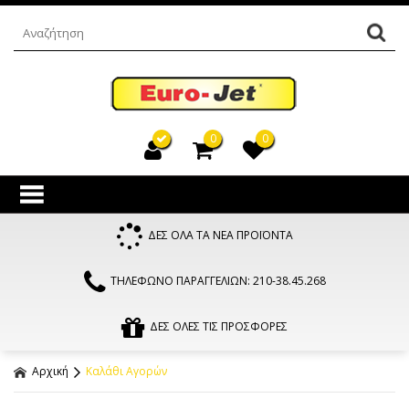
0
0
ΔΕΣ ΟΛΑ ΤΑ ΝΕΑ ΠΡΟΪΟΝΤΑ
ΤΗΛΕΦΩΝΟ ΠΑΡΑΓΓΕΛΙΩΝ: 210-38.45.268
ΔΕΣ ΟΛΕΣ ΤΙΣ ΠΡΟΣΦΟΡΕΣ
Αρχική
Καλάθι Αγορών